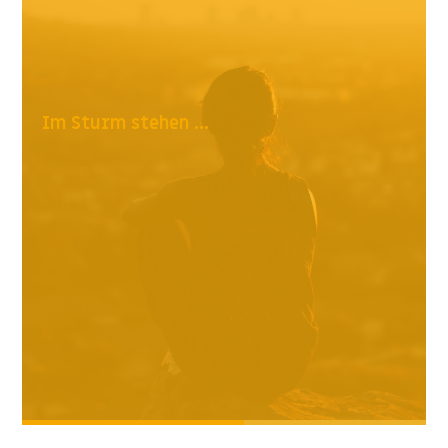
Im Sturm stehen ...