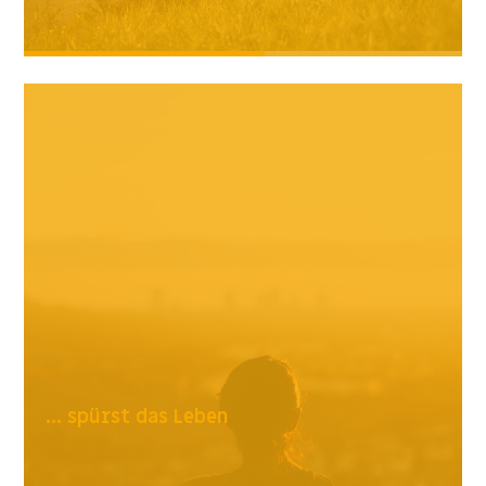
... spürst das Leben