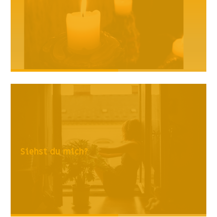
Siehst du mich?