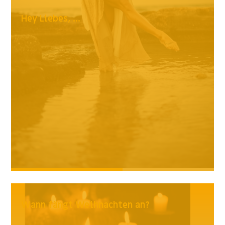
Hey Liebes, ...
Wann fängt Weihnachten an?