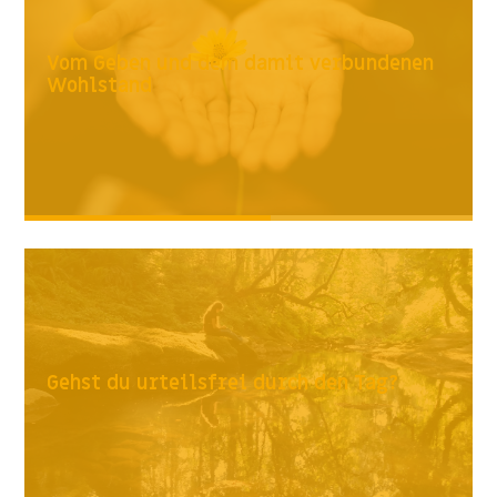
Vom Geben und dem damit verbundenen
Wohlstand
Gehst du urteilsfrei durch den Tag?