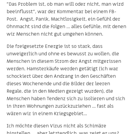
"Das Problem ist, ob man will oder nicht, man wird
beeinflusst", war der Kommentar bei einem FB-
Post. Angst, Panik, Machtlosigkeit, ein Gefühl der
Ohnmacht sind die Folgen ... alles Gefühle, mit denen
wir Menschen nicht gut umgehen können.
Die freigesetzte Energie ist so stark, dass
unweigerlich und ohne es bewusst zu wollen, die
Menschen in diesem Strom der Angst mitgerissen
werden. Hamsterkäufe werden getätigt (ich war
schockiert über den Andrang in den Geschäften
dieses Wochenende und die Bilder der leeren
Regale, die in den Medien gezeigt wurden), die
Menschen haben Tendenz sich zu isolieren und sich
in ihren Wohnungen zurückzuziehen ... fast als
wären wir in einem Kriegsgebiet...
Ich möchte diesen Virus nicht als Schimäre
hinstellen … aber letztendlich, was zeigt er uns?