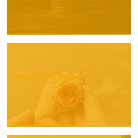
Ich warte nicht länger ...