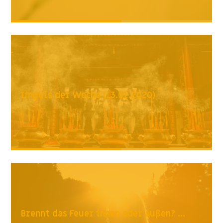
Impuls der Woche (13.01.2020)
Brennt das Feuer innen oder außen? ...