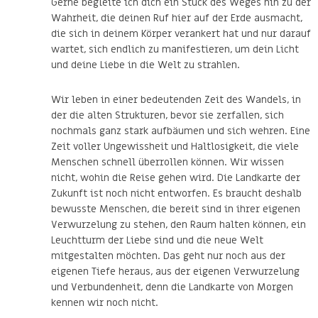
Gerne begleite ich dich ein Stück des Weges hin zu der
Wahrheit, die deinen Ruf hier auf der Erde ausmacht,
die sich in deinem Körper verankert hat und nur darauf
wartet, sich endlich zu manifestieren, um dein Licht
und deine Liebe in die Welt zu strahlen.
Wir leben in einer bedeutenden Zeit des Wandels, in
der die alten Strukturen, bevor sie zerfallen, sich
nochmals ganz stark aufbäumen und sich wehren. Eine
Zeit voller Ungewissheit und Haltlosigkeit, die viele
Menschen schnell überrollen können. Wir wissen
nicht, wohin die Reise gehen wird. Die Landkarte der
Zukunft ist noch nicht entworfen. Es braucht deshalb
bewusste Menschen, die bereit sind in ihrer eigenen
Verwurzelung zu stehen, den Raum halten können, ein
Leuchtturm der Liebe sind und die neue Welt
mitgestalten möchten. Das geht nur noch aus der
eigenen Tiefe heraus, aus der eigenen Verwurzelung
und Verbundenheit, denn die Landkarte von Morgen
kennen wir noch nicht.