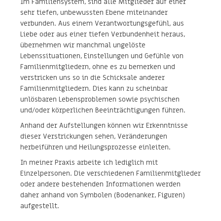
Im Familiensystem, sind alle Mitglieder auf einer
sehr tiefen, unbewussten Ebene miteinander
verbunden. Aus einem Verantwortungsgefühl, aus
Liebe oder aus einer tiefen Verbundenheit heraus,
übernehmen wir manchmal ungelöste
Lebenssituationen, Einstellungen und Gefühle von
Familienmitgliedern, ohne es zu bemerken und
verstricken uns so in die Schicksale anderer
Familienmitgliedern. Dies kann zu scheinbar
unlösbaren Lebensproblemen sowie psychischen
und/oder körperlichen Beeinträchtigungen führen.
Anhand der Aufstellungen können wir Erkenntnisse
dieser Verstrickungen sehen, Veränderungen
herbeiführen und Heilungsprozesse einleiten.
In meiner Praxis arbeite ich lediglich mit
Einzelpersonen. Die verschiedenen Familienmitglieder
oder andere bestehenden Informationen werden
daher anhand von Symbolen (Bodenanker, Figuren)
aufgestellt.