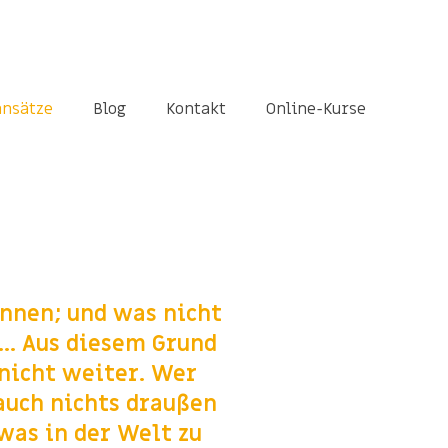
ansätze
Blog
Kontakt
Online-Kurse
innen; und was nicht
... Aus diesem Grund
 nicht weiter. Wer
 auch nichts draußen
twas in der Welt zu