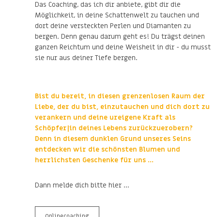
Das Coaching, das ich dir anbiete, gibt dir die
Möglichkeit, in deine Schattenwelt zu tauchen und
dort deine versteckten Perlen und Diamanten zu
bergen. Denn genau darum geht es! Du trägst deinen
ganzen Reichtum und deine Weisheit in dir - du musst
sie nur aus deiner Tiefe bergen.
Bist du bereit, in diesen grenzenlosen Raum der
Liebe, der du bist, einzutauchen und dich dort zu
verankern und deine ureigene Kraft als
Schöpfer|in deines Lebens zurückzuerobern?
Denn in diesem dunklen Grund unseres Seins
entdecken wir die schönsten Blumen und
herrlichsten Geschenke für uns ...
Dann melde dich bitte hier ...
Onlinecoaching