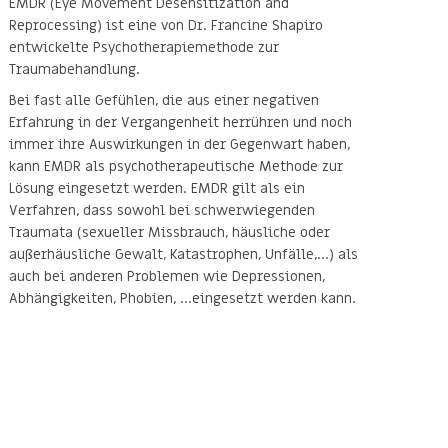
EMDR (Eye Movement Desensitization and
Reprocessing) ist eine von Dr. Francine Shapiro
entwickelte Psychotherapiemethode zur
Traumabehandlung.
Bei fast alle Gefühlen, die aus einer negativen
Erfahrung in der Vergangenheit herrühren und noch
immer ihre Auswirkungen in der Gegenwart haben,
kann EMDR als psychotherapeutische Methode zur
Lösung eingesetzt werden. EMDR gilt als ein
Verfahren, dass sowohl bei schwerwiegenden
Traumata (sexueller Missbrauch, häusliche oder
außerhäusliche Gewalt, Katastrophen, Unfälle,...) als
auch bei anderen Problemen wie Depressionen,
Abhängigkeiten, Phobien, ...eingesetzt werden kann.