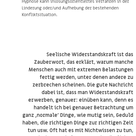
Hypnose kann inlösungsorientiertes Verfahren in der
Linderung oder/und Aufhebung der bestehenden
Konfliktsituation.
Seelische Widerstandskraft ist das
Zauberwort, das erklärt, warum manche
Menschen auch mit extremen Belastungen
fertig werden, unter denen andere zu
zerbrechen scheinen. Die gute Nachricht
dabei ist, dass man Widerstandskraft
erwerben, genauer: einüben kann, denn es
handelt ich bei genauer Betrachtung um
ganz ‚normale’ Dinge, wie mutig sein, Geduld
haben, die richtigen Dinge zur richtigen Zeit
tun usw. Oft hat es mit Nichtwissen zu tun,