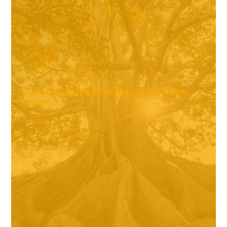
Stehst du mit beiden Beinen auf dem
Boden?