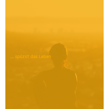
... spürst das Leben