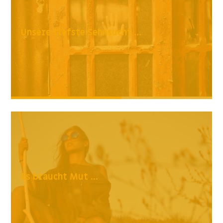
Unsere tiefste Sehnsucht ...
Es braucht Mut ...