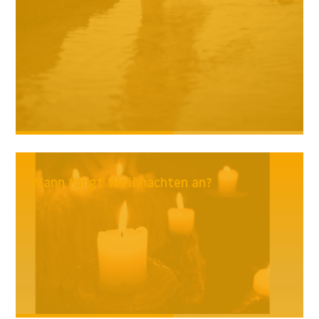
Wann fängt Weihnachten an?