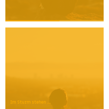
Im Sturm stehen ...