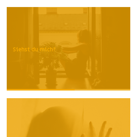
Siehst du mich?