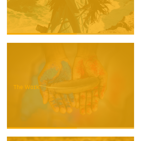
The Work