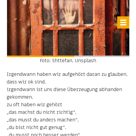
Foto: Shttefan, Unsplash
Irgendwann haben wir aufgehört daran zu glauben,
dass wir ok sind,
irgendwann ist uns diese Überzeugung abhanden
gekommen,
zu oft haben wir gehört
„das machst du nicht richtig“,
„das musst du anders machen“,
„du bist nicht gut genug“,
„du musst noch besser werden“