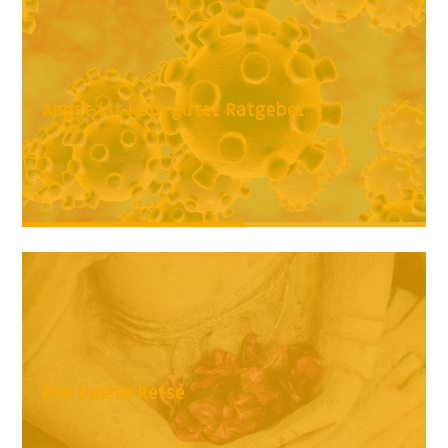
Angst ist kein guter Ratgeber
Die innere Reise