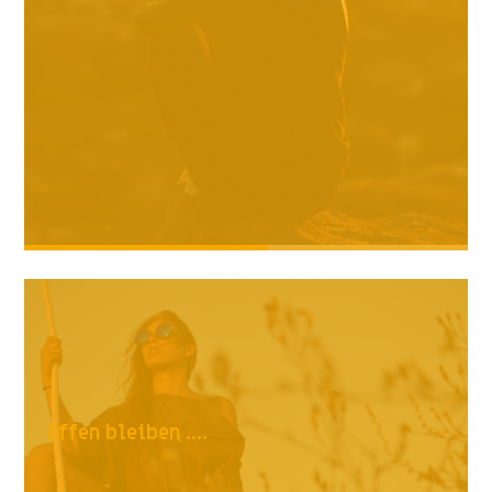
Offen bleiben ....