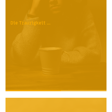
Die Traurigkeit ...