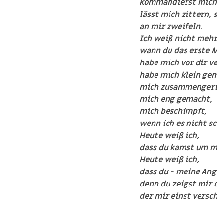
kommandierst mich
lässt mich zittern, 
an mir zweifeln.
Ich weiß nicht mehr
wann du das erste M
habe mich vor dir v
habe mich klein gem
mich zusammengeri
mich eng gemacht,
mich beschimpft,
wenn ich es nicht sch
Heute weiß ich,
dass du kamst um mi
Heute weiß ich,
dass du - meine Ang
denn du zeigst mir 
der mir einst versc