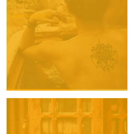
bunt und frech