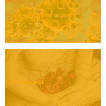
Angst ist kein guter Ratgeber
Die innere Reise