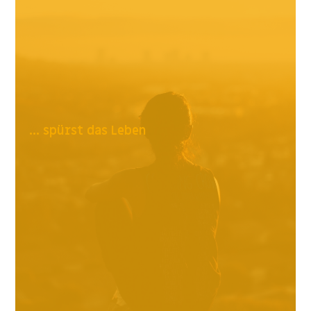
... spürst das Leben