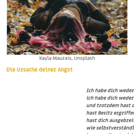
Kayla Maurais, Unsplash
Die Ursache deiner Angst
Ich habe dich weder
ich habe dich weder
und trotzdem hast d
hast Besitz ergriffe
hast dich ausgebrei
wie selbstverständl