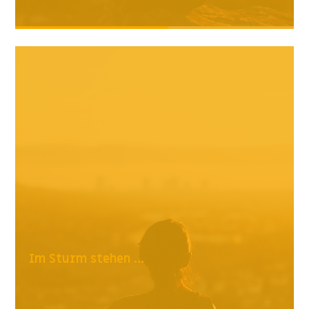
Im Sturm stehen ...