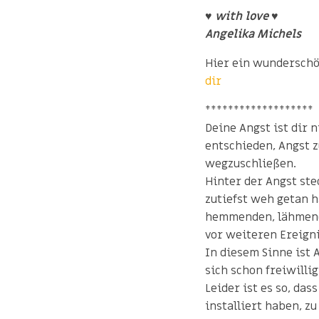
♥ with love ♥
Angelika Michels
Hier ein wundersch
dir
*******************
Deine Angst ist dir 
entschieden, Angst z
wegzuschließen.
Hinter der Angst stec
zutiefst weh getan h
hemmenden, lähmende
vor weiteren Ereign
In diesem Sinne ist 
sich schon freiwilli
Leider ist es so, das
installiert haben, zu