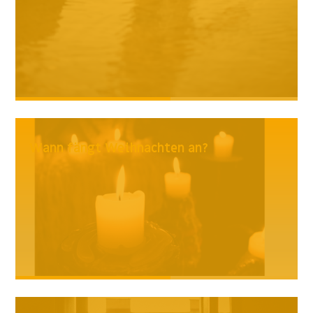
Wann fängt Weihnachten an?