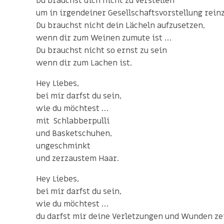
Du brauchst dich nicht zu verstellen
um in irgendeiner Gesellschaftsvorstellung rei
Du brauchst nicht dein Lächeln aufzusetzen,
wenn dir zum Weinen zumute ist …
Du brauchst nicht so ernst zu sein
wenn dir zum Lachen ist.
Hey Liebes,
bei mir darfst du sein,
wie du möchtest …
mit Schlabberpulli
und Basketschuhen,
ungeschminkt
und zerzaustem Haar.
Hey Liebes,
bei mir darfst du sein,
wie du möchtest …
du darfst mir deine Verletzungen und Wunden ze