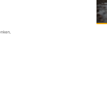
enken,