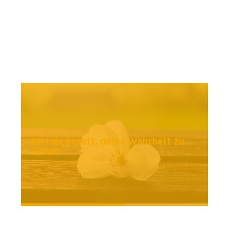
Bist du bereit, deine Wahrheit zu
leben?