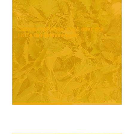
Corona Challenge, die 3 oder die
Hilfe der Brennnesseln