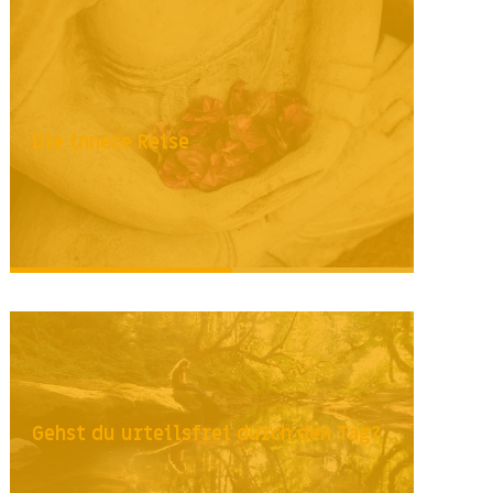
Die innere Reise
Gehst du urteilsfrei durch den Tag?