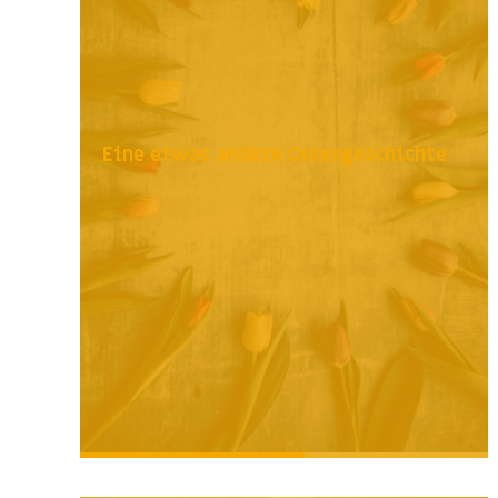
Eine etwas andere Ostergeschichte