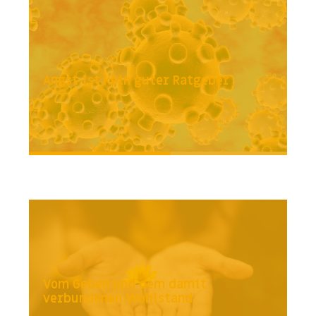
Angst ist kein guter Ratgeber
Vom Geben und dem damit
verbundenen Wohlstand