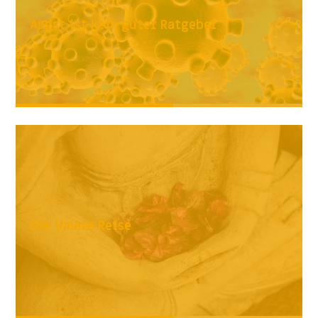
Angst ist kein guter Ratgeber
Die innere Reise