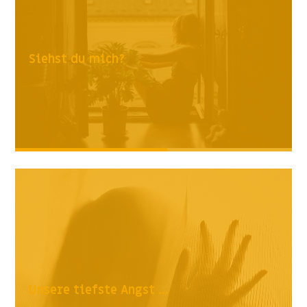
Siehst du mich?
Unsere tiefste Angst ...