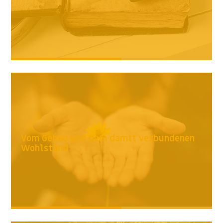
Vom Geben und dem damit verbundenen
Wohlstand