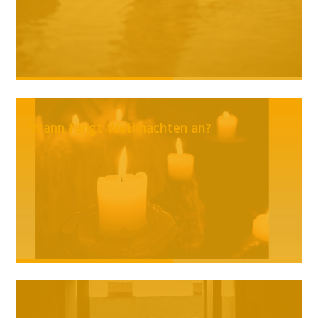
Wann fängt Weihnachten an?