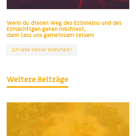
Wenn du diesen Weg des Erinnerns und des
Ermächtigen gehen möchtest,
dann lass uns gemeinsam reisen!
Ich lebe meine Wahrheit!
Weitere Beiträge