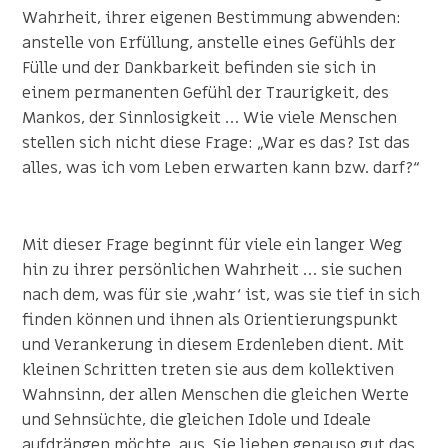
Wahrheit, ihrer eigenen Bestimmung abwenden:
anstelle von Erfüllung, anstelle eines Gefühls der
Fülle und der Dankbarkeit befinden sie sich in
einem permanenten Gefühl der Traurigkeit, des
Mankos, der Sinnlosigkeit … Wie viele Menschen
stellen sich nicht diese Frage: „War es das? Ist das
alles, was ich vom Leben erwarten kann bzw. darf?“
Mit dieser Frage beginnt für viele ein langer Weg
hin zu ihrer persönlichen Wahrheit … sie suchen
nach dem, was für sie ‚wahr‘ ist, was sie tief in sich
finden können und ihnen als Orientierungspunkt
und Verankerung in diesem Erdenleben dient. Mit
kleinen Schritten treten sie aus dem kollektiven
Wahnsinn, der allen Menschen die gleichen Werte
und Sehnsüchte, die gleichen Idole und Ideale
aufdrängen möchte, aus. Sie lieben genauso gut das