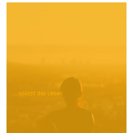
... spürst das Leben