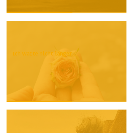
Ich warte nicht länger ...