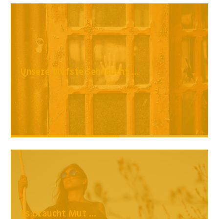
Unsere tiefste Sehnsucht ...
Es braucht Mut ...