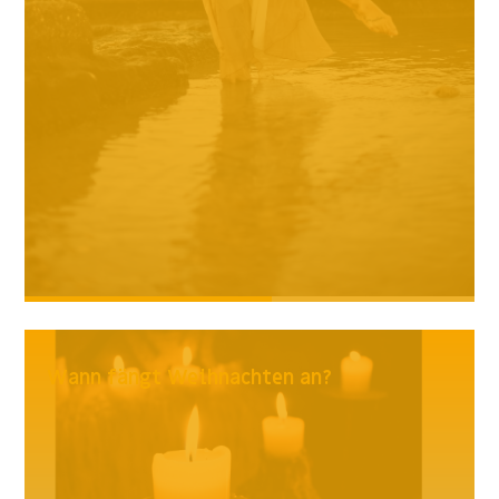
Wann fängt Weihnachten an?