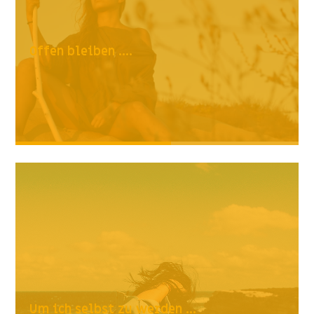
Offen bleiben ....
Um ich selbst zu werden ...