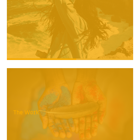
The Work