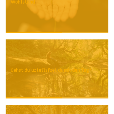
Wohlstand
Gehst du urteilsfrei durch den Tag?