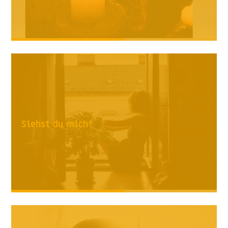
Siehst du mich?