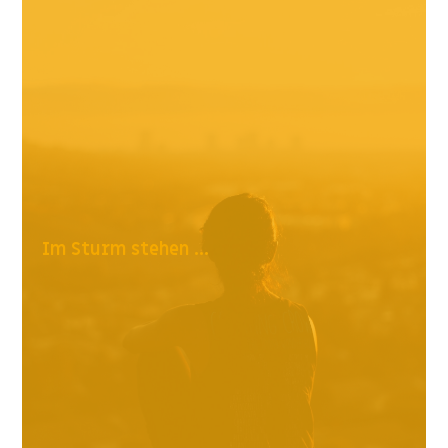
Im Sturm stehen ...