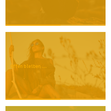
Offen bleiben ....