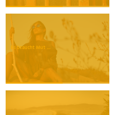
Es braucht Mut ...