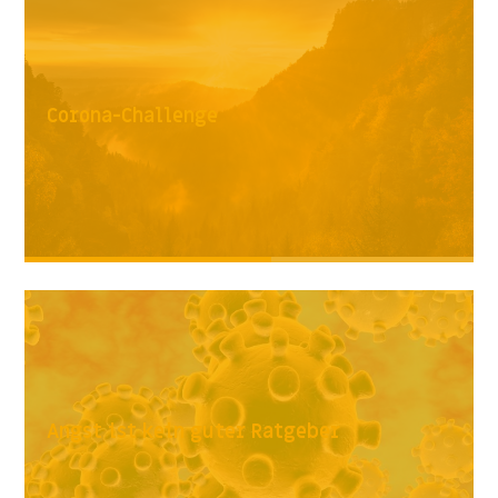
Corona-Challenge
Angst ist kein guter Ratgeber