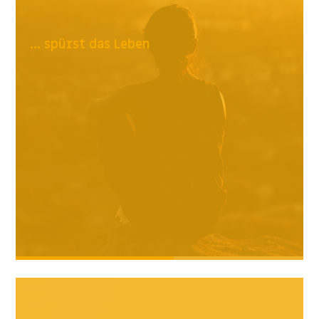
... spürst das Leben