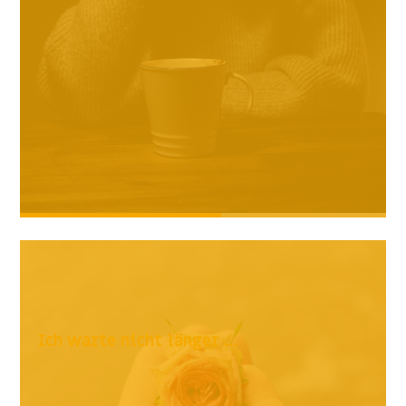
Ich warte nicht länger ...