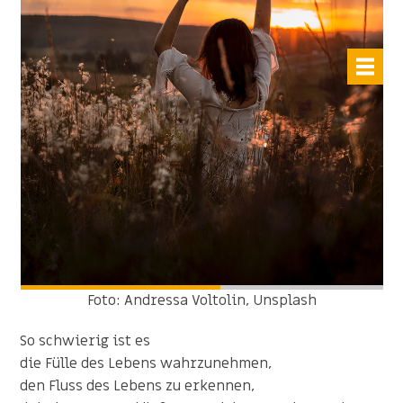
Foto: Andressa Voltolin, Unsplash
So schwierig ist es
die Fülle des Lebens wahrzunehmen,
den Fluss des Lebens zu erkennen,