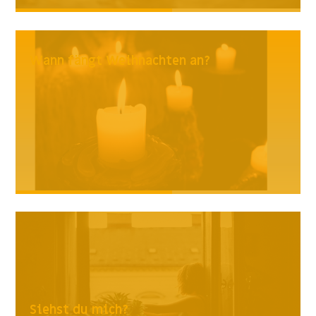
Wann fängt Weihnachten an?
Siehst du mich?