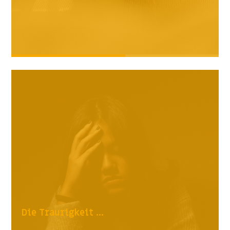
Die Traurigkeit ...